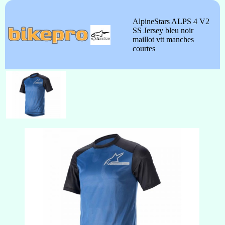
AlpineStars ALPS 4 V2
SS Jersey bleu noir
maillot vtt manches
courtes