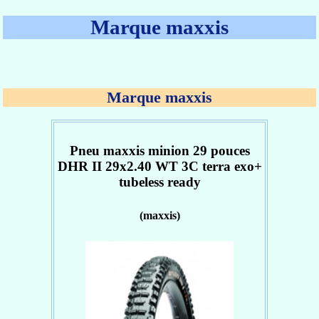
Marque maxxis
Marque maxxis
Pneu maxxis minion 29 pouces
DHR II 29x2.40 WT 3C terra exo+
tubeless ready
(maxxis)