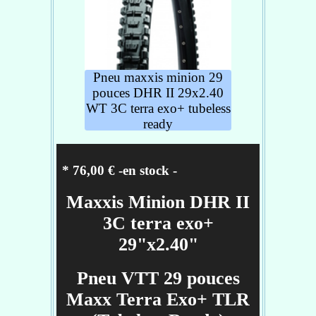
Pneu maxxis minion 29
pouces DHR II 29x2.40
WT 3C terra exo+ tubeless
ready
* 76,00 € -en stock
-
Maxxis Minion DHR II
3C terra exo+
29"x2.40"
Pneu VTT 29 pouces
Maxx Terra Exo+ TLR