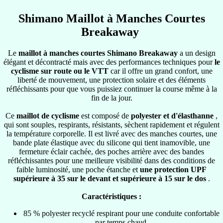
Shimano Maillot à Manches Courtes
Breakaway
Le
maillot à manches courtes Shimano Breakaway
a un design
élégant et décontracté mais avec des performances techniques pour
le
cyclisme sur route ou le VTT
car il offre un grand confort, une
liberté de mouvement, une protection solaire et des éléments
réfléchissants pour que vous puissiez continuer la course même à la
fin de la jour.
Ce
maillot de cyclisme
est composé de
polyester et d'élasthanne
,
qui sont souples, respirants, résistants, sèchent rapidement et régulent
la température corporelle. Il est livré avec des manches courtes, une
bande plate élastique avec du silicone qui tient inamovible, une
fermeture éclair cachée, des poches arrière avec des bandes
réfléchissantes pour une meilleure visibilité dans des conditions de
faible luminosité, une poche étanche et
une protection UPF
supérieure à 35 sur le devant et supérieure à 15 sur le dos
.
Caractéristiques :
85 % polyester recyclé respirant pour une conduite confortable
par temps chaud.