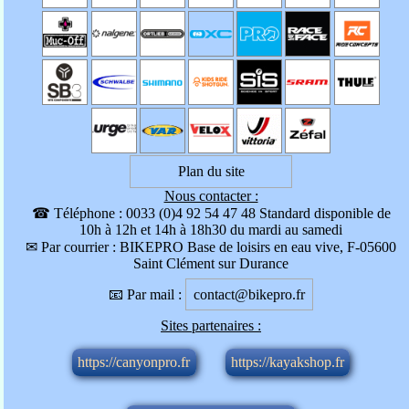
Plan du site
Nous contacter :
☎ Téléphone : 0033 (0)4 92 54 47 48 Standard disponible de
10h à 12h et 14h à 18h30 du mardi au samedi
✉ Par courrier : BIKEPRO Base de loisirs en eau vive, F-05600
Saint Clément sur Durance
📧 Par mail :
contact@bikepro.fr
Sites partenaires :
https://canyonpro.fr
https://kayakshop.fr