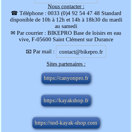
Nous contacter :
☎ Téléphone : 0033 (0)4 92 54 47 48 Standard
disponible de 10h à 12h et 14h à 18h30 du mardi
au samedi
✉ Par courrier : BIKEPRO Base de loisirs en eau
vive, F-05600 Saint Clément sur Durance
📧 Par mail :
contact@bikepro.fr
Sites partenaires :
https://canyonpro.fr
https://kayakshop.fr
https://snd-kayak-shop.com