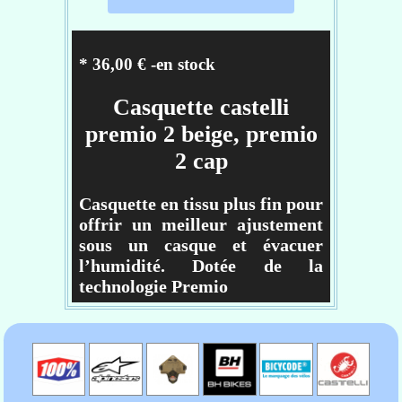
* 36,00 € -en stock
Casquette castelli
premio 2 beige, premio
2 cap
Casquette en tissu plus fin pour
offrir un meilleur ajustement
sous un casque et évacuer
l’humidité. Dotée de la
technologie Premio
Caractéristiques du produit
Tissu extensible tissé en
polyester recyclé exactement
comme celui de notre maillot