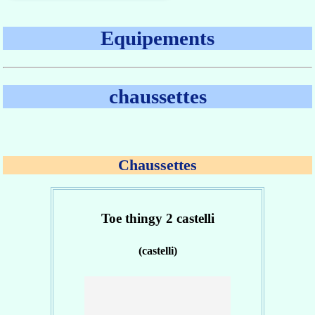
Equipements
chaussettes
Chaussettes
Toe thingy 2 castelli
(castelli)