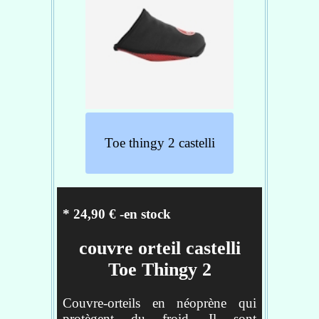
Toe thingy 2 castelli
* 24,90 € -en stock
couvre orteil castelli
Toe Thingy 2
Couvre-orteils en néoprène qui
protègent du froid. Il sont