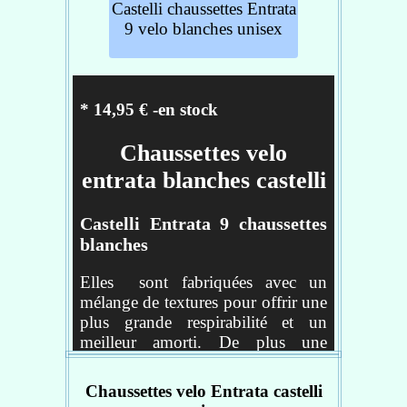
Castelli chaussettes Entrata
mieux la voûte plantaire
9 velo blanches unisex
couleur : noir
Traitement antibactérien à
base de ions d'argent
Languette arrière permettant
* 14,95 € -en stock
de les enfiler facilement et
protégeant contre tout
Chaussettes velo
frottement
entrata blanches castelli
matière: 85% polyamide,
15% élasthanne
Castelli Entrata 9 chaussettes
blanches
Réf : 4516062-010
Elles sont fabriquées avec un
mélange de textures pour offrir une
plus grande respirabilité et un
meilleur amorti. De plus une
bande de maintien à mi-pied assure
une grande stabilité.
Chaussettes velo Entrata castelli