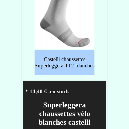
Réf : 4520044-010
Castelli chaussettes
Superleggera T12 blanches
* 14,40 € -en stock
Superleggera
chaussettes vélo
blanches castelli